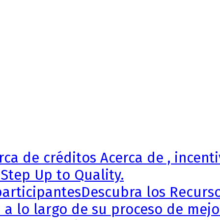
ca de créditos Acerca de , incenti
Step Up to Quality.
articipantes
Descubra los Recursos
 a lo largo de su proceso de mejor