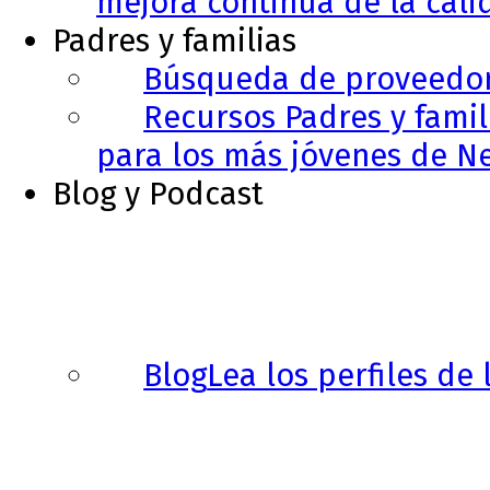
mejora continua de la cali
Padres y familias
Búsqueda de proveedo
Recursos Padres y famil
para los más jóvenes de N
Blog y Podcast
Blog
Lea los perfiles de