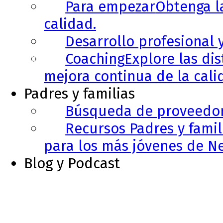
Para empezar
Obtenga l
calidad.
Desarrollo profesional 
Coaching
Explore las di
mejora continua de la cali
Padres y familias
Búsqueda de proveedo
Recursos Padres y famil
para los más jóvenes de N
Blog y Podcast