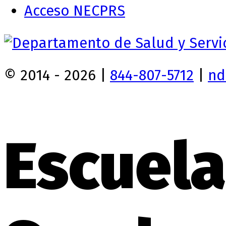
Acceso NECPRS
© 2014 - 2026 |
844-807-5712
|
nd
Escuela