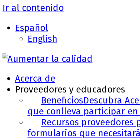
Ir al contenido
Español
English
Acerca de
Proveedores y educadores
Beneficios
Descubra Acer
que conlleva participar en 
Recursos proveedores p
formularios que necesitará