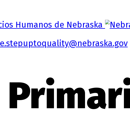
e.stepuptoquality@nebraska.gov
 Primar