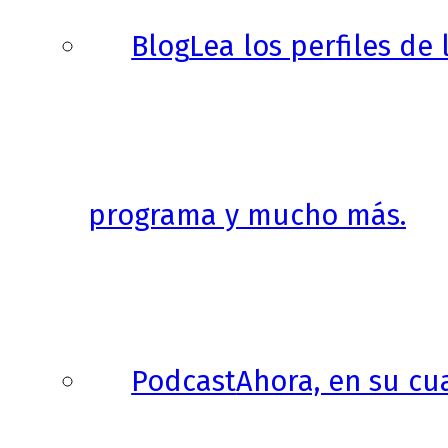
Blog
Lea los perfiles de
programa y mucho más.
Podcast
Ahora, en su cu