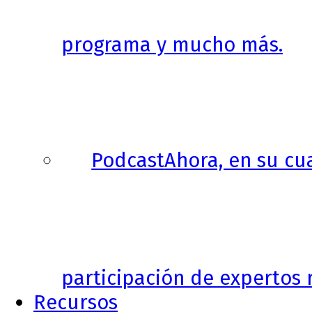
programa y mucho más.
Podcast
Ahora, en su cu
participación de expertos r
Recursos