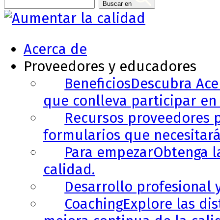
Buscar en
Acerca de
Proveedores y educadores
Beneficios
Descubra Acer
que conlleva participar en 
Recursos proveedores p
formularios que necesitará
Para empezar
Obtenga l
calidad.
Desarrollo profesional 
Coaching
Explore las di