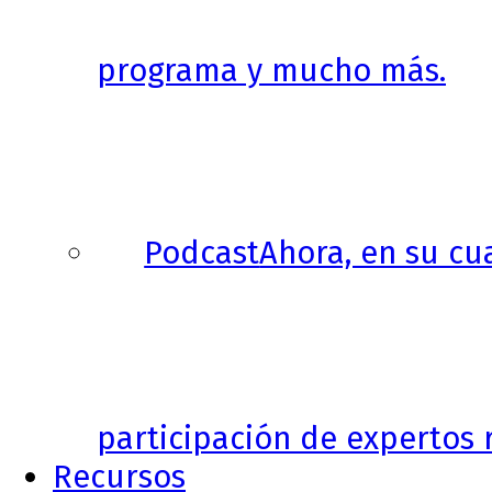
programa y mucho más.
Podcast
Ahora, en su cu
participación de expertos r
Recursos