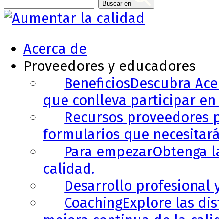
Buscar en
Acerca de
Proveedores y educadores
Beneficios
Descubra Acer
que conlleva participar en 
Recursos proveedores p
formularios que necesitará
Para empezar
Obtenga l
calidad.
Desarrollo profesional 
Coaching
Explore las di