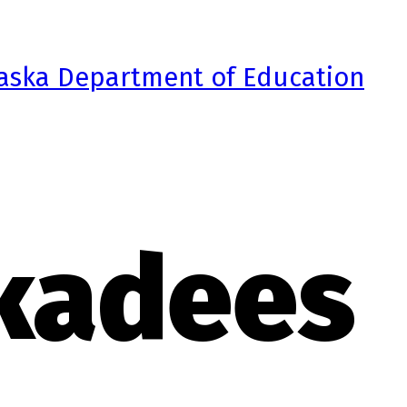
ckadees