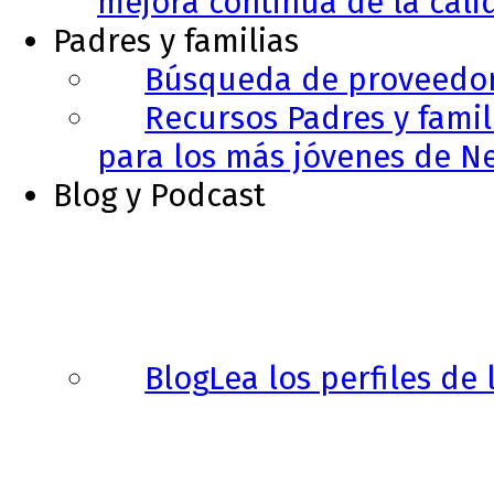
mejora continua de la cali
Padres y familias
Búsqueda de proveedo
Recursos Padres y famil
para los más jóvenes de N
Blog y Podcast
Blog
Lea los perfiles de