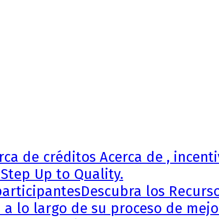
ca de créditos Acerca de , incenti
Step Up to Quality.
articipantes
Descubra los Recursos
 a lo largo de su proceso de mejor