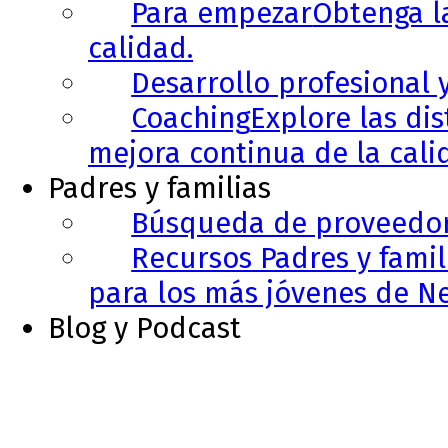
Para empezar
Obtenga l
calidad.
Desarrollo profesional 
Coaching
Explore las di
mejora continua de la cali
Padres y familias
Búsqueda de proveedo
Recursos Padres y famil
para los más jóvenes de N
Blog y Podcast