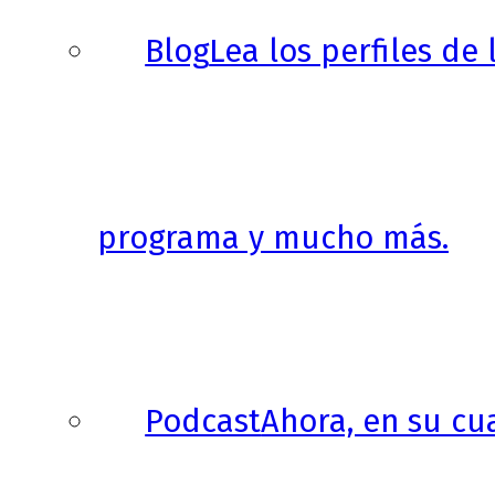
Blog
Lea los perfiles de
programa y mucho más.
Podcast
Ahora, en su cu