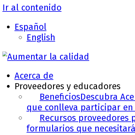
Ir al contenido
Español
English
Acerca de
Proveedores y educadores
Beneficios
Descubra Acer
que conlleva participar en 
Recursos proveedores p
formularios que necesitará