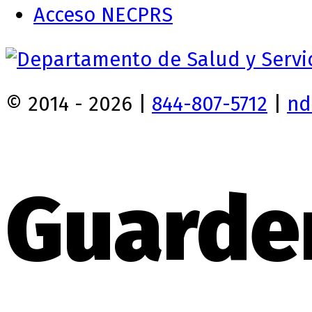
Acceso NECPRS
© 2014 - 2026 |
844-807-5712
|
nd
Guarde