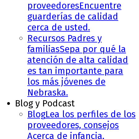
proveedores
Encuentre
guarderías de calidad
cerca de usted.
Recursos Padres y
familias
Sepa por qué la
atención de alta calidad
es tan importante para
los más jóvenes de
Nebraska.
Blog y Podcast
Blog
Lea los perfiles de los
proveedores, consejos
Acerca de infancia,