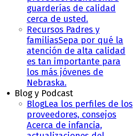
guarderías de calidad
cerca de usted.
Recursos Padres y
familias
Sepa por qué la
atención de alta calidad
es tan importante para
los más jóvenes de
Nebraska.
Blog y Podcast
Blog
Lea los perfiles de los
proveedores, consejos
Acerca de infancia,
actualizaciones del