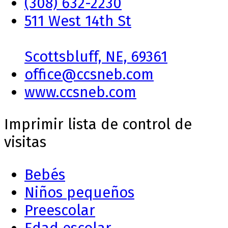
(308) 632-2230
511 West 14th St
Scottsbluff, NE, 69361
office@ccsneb.com
www.ccsneb.com
Imprimir lista de control de
visitas
Bebés
Niños pequeños
Preescolar