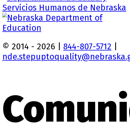
© 2014 - 2026 |
844-807-5712
|
nde.stepuptoquality@nebraska.
Comuni