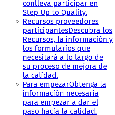
conlleva participar en
Step Up to Quality.
Recursos proveedores
participantes
Descubra los
Recursos, la información y
los formularios que
necesitará a lo largo de
su proceso de mejora de
la calidad.
Para empezar
Obtenga la
información necesaria
para empezar a dar el
paso hacia la calidad.