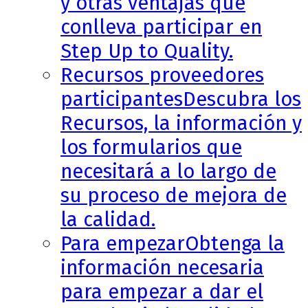
y otras ventajas que
conlleva participar en
Step Up to Quality.
Recursos proveedores
participantes
Descubra los
Recursos, la información y
los formularios que
necesitará a lo largo de
su proceso de mejora de
la calidad.
Para empezar
Obtenga la
información necesaria
para empezar a dar el