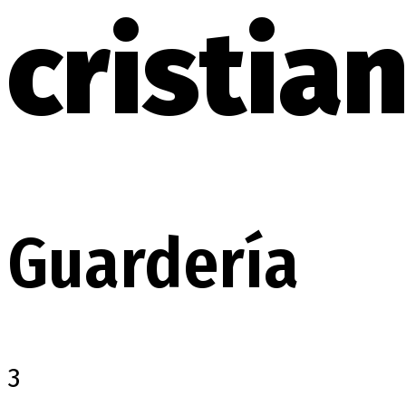
cristia
Guardería
3