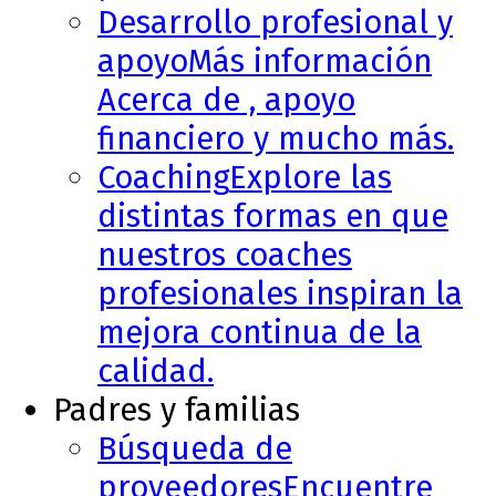
Desarrollo profesional y
apoyo
Más información
Acerca de , apoyo
financiero y mucho más.
Coaching
Explore las
distintas formas en que
nuestros coaches
profesionales inspiran la
mejora continua de la
calidad.
Padres y familias
Búsqueda de
proveedores
Encuentre