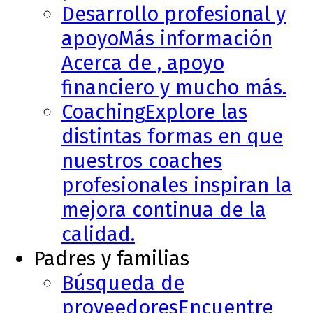
Desarrollo profesional y
apoyo
Más información
Acerca de , apoyo
financiero y mucho más.
Coaching
Explore las
distintas formas en que
nuestros coaches
profesionales inspiran la
mejora continua de la
calidad.
Padres y familias
Búsqueda de
proveedores
Encuentre