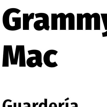
Gramm
Mac
Guardería