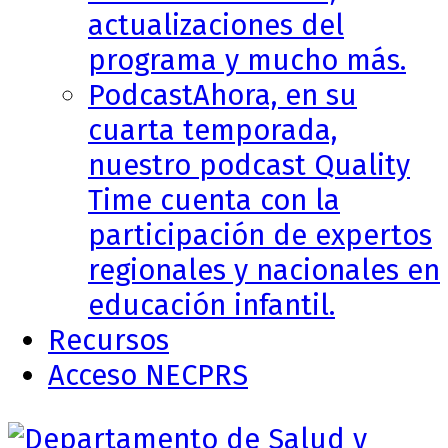
actualizaciones del
programa y mucho más.
Podcast
Ahora, en su
cuarta temporada,
nuestro podcast Quality
Time cuenta con la
participación de expertos
regionales y nacionales en
educación infantil.
Recursos
Acceso NECPRS