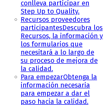
conlleva participar en
Step Up to Quality.
Recursos proveedores
participantes
Descubra los
Recursos, la información y
los formularios que
necesitará a lo largo de
su proceso de mejora de
la calidad.
Para empezar
Obtenga la
información necesaria
para empezar a dar el
paso hacia la calidad.