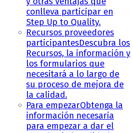
y otras ventajas que
conlleva participar en
Step Up to Quality.
Recursos proveedores
participantes
Descubra los
Recursos, la información y
los formularios que
necesitará a lo largo de
su proceso de mejora de
la calidad.
Para empezar
Obtenga la
información necesaria
para empezar a dar el