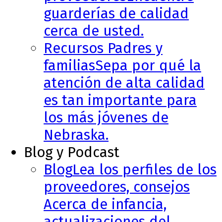
guarderías de calidad
cerca de usted.
Recursos Padres y
familias
Sepa por qué la
atención de alta calidad
es tan importante para
los más jóvenes de
Nebraska.
Blog y Podcast
Blog
Lea los perfiles de los
proveedores, consejos
Acerca de infancia,
actualizaciones del