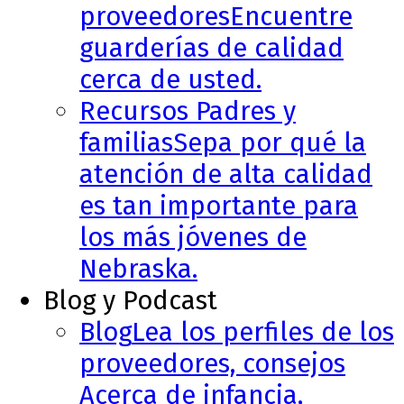
proveedores
Encuentre
guarderías de calidad
cerca de usted.
Recursos Padres y
familias
Sepa por qué la
atención de alta calidad
es tan importante para
los más jóvenes de
Nebraska.
Blog y Podcast
Blog
Lea los perfiles de los
proveedores, consejos
Acerca de infancia,