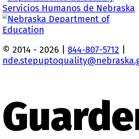
© 2014 - 2026 |
844-807-5712
|
nde.stepuptoquality@nebraska.
Guarde