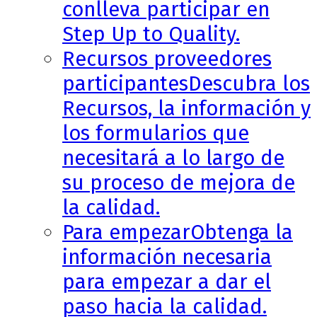
conlleva participar en
Step Up to Quality.
Recursos proveedores
participantes
Descubra los
Recursos, la información y
los formularios que
necesitará a lo largo de
su proceso de mejora de
la calidad.
Para empezar
Obtenga la
información necesaria
para empezar a dar el
paso hacia la calidad.