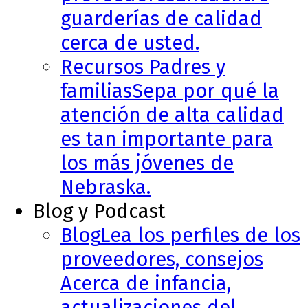
guarderías de calidad
cerca de usted.
Recursos Padres y
familias
Sepa por qué la
atención de alta calidad
es tan importante para
los más jóvenes de
Nebraska.
Blog y Podcast
Blog
Lea los perfiles de los
proveedores, consejos
Acerca de infancia,
actualizaciones del