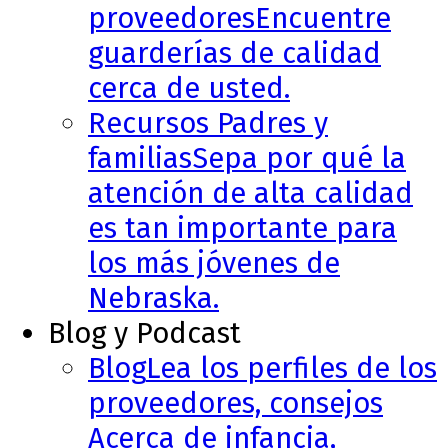
proveedores
Encuentre
guarderías de calidad
cerca de usted.
Recursos Padres y
familias
Sepa por qué la
atención de alta calidad
es tan importante para
los más jóvenes de
Nebraska.
Blog y Podcast
Blog
Lea los perfiles de los
proveedores, consejos
Acerca de infancia,