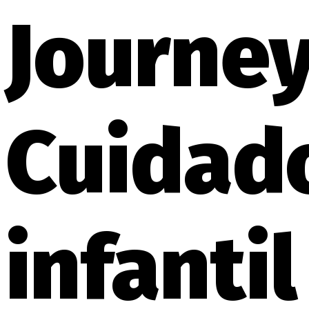
Journe
Cuidad
infantil