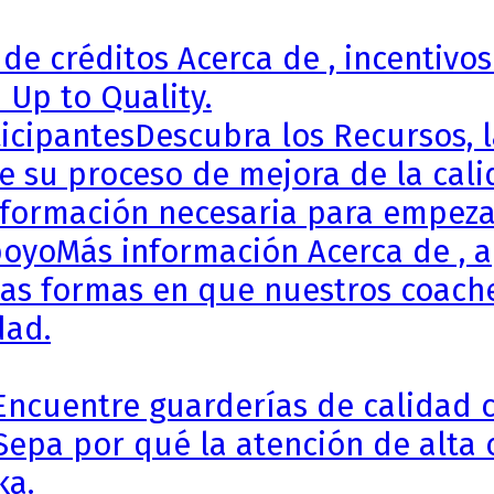
de créditos Acerca de , incentivos
 Up to Quality.
icipantes
Descubra los Recursos, l
de su proceso de mejora de la cali
formación necesaria para empezar 
poyo
Más información Acerca de , 
ntas formas en que nuestros coache
dad.
Encuentre guarderías de calidad c
Sepa por qué la atención de alta 
ka.