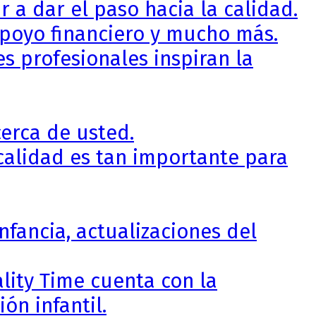
a dar el paso hacia la calidad.
apoyo financiero y mucho más.
s profesionales inspiran la
erca de usted.
calidad es tan importante para
nfancia, actualizaciones del
lity Time cuenta con la
ón infantil.