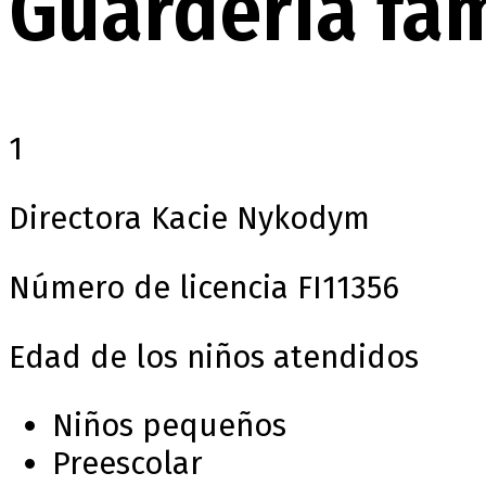
Guardería fam
1
Directora
Kacie Nykodym
Número de licencia
FI11356
Edad de los niños atendidos
Niños pequeños
Preescolar