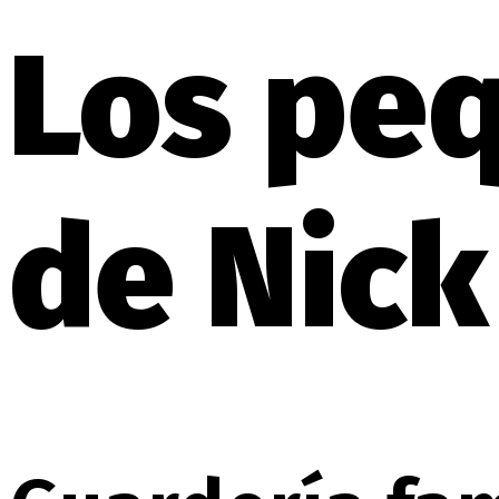
Los pe
de Nick