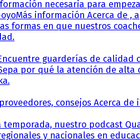
formación necesaria para empezar 
poyo
Más información Acerca de , 
ntas formas en que nuestros coache
dad.
Encuentre guarderías de calidad c
Sepa por qué la atención de alta 
ka.
 proveedores, consejos Acerca de i
a temporada, nuestro podcast Qua
egionales y nacionales en educaci