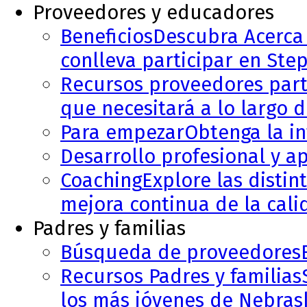
Proveedores y educadores
Beneficios
Descubra Acerca 
conlleva participar en Step
Recursos proveedores part
que necesitará a lo largo 
Para empezar
Obtenga la in
Desarrollo profesional y a
Coaching
Explore las disti
mejora continua de la cali
Padres y familias
Búsqueda de proveedores
Recursos Padres y familias
los más jóvenes de Nebras