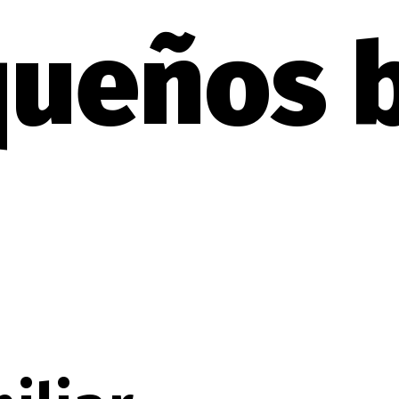
queños 