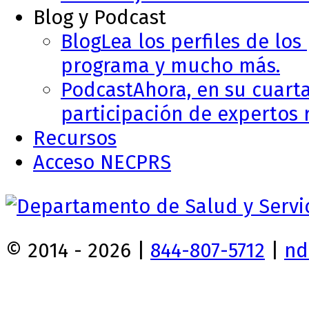
Blog y Podcast
Blog
Lea los perfiles de los
programa y mucho más.
Podcast
Ahora, en su cuart
participación de expertos r
Recursos
Acceso NECPRS
© 2014 - 2026 |
844-807-5712
|
nd