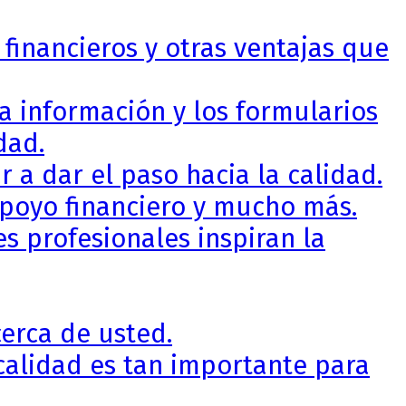
 financieros y otras ventajas que
a información y los formularios
dad.
a dar el paso hacia la calidad.
apoyo financiero y mucho más.
s profesionales inspiran la
erca de usted.
calidad es tan importante para