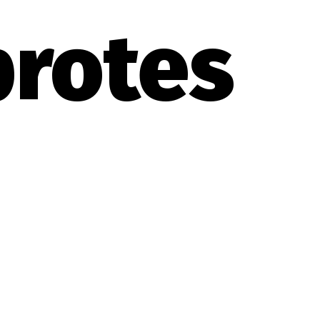
brotes