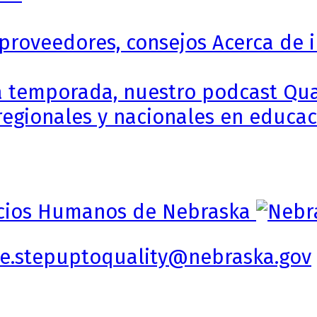
 proveedores, consejos Acerca de i
a temporada, nuestro podcast Qua
egionales y nacionales en educaci
e.stepuptoquality@nebraska.gov