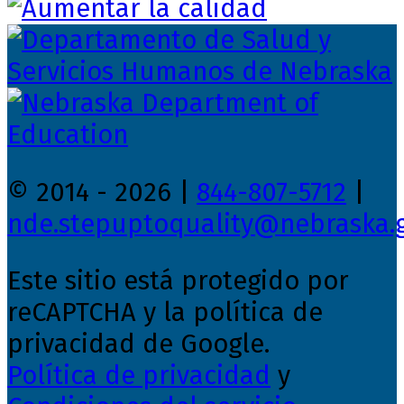
© 2014 - 2026 |
844-807-5712
|
nde.stepuptoquality@nebraska.
Este sitio está protegido por
reCAPTCHA y la política de
privacidad de Google.
Política de privacidad
y