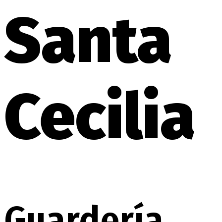
Santa
Cecilia
Guardería