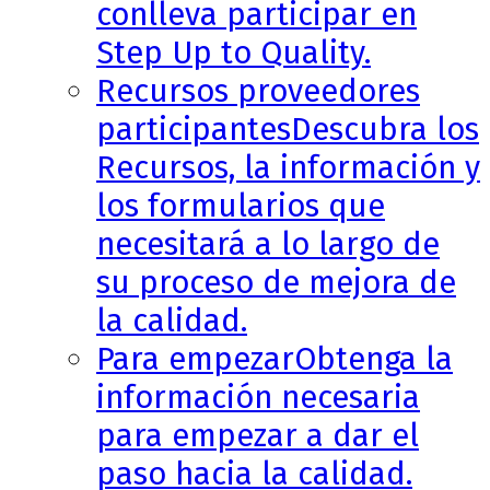
conlleva participar en
Step Up to Quality.
Recursos proveedores
participantes
Descubra los
Recursos, la información y
los formularios que
necesitará a lo largo de
su proceso de mejora de
la calidad.
Para empezar
Obtenga la
información necesaria
para empezar a dar el
paso hacia la calidad.