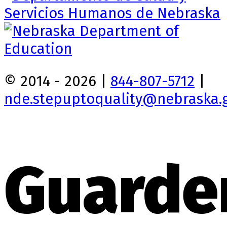
© 2014 - 2026 |
844-807-5712
|
nde.stepuptoquality@nebraska.
Guarde