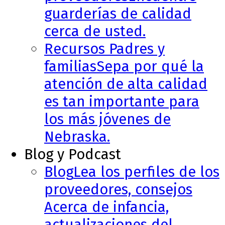
guarderías de calidad
cerca de usted.
Recursos Padres y
familias
Sepa por qué la
atención de alta calidad
es tan importante para
los más jóvenes de
Nebraska.
Blog y Podcast
Blog
Lea los perfiles de los
proveedores, consejos
Acerca de infancia,
actualizaciones del