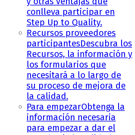
y otras ventajas que
conlleva participar en
Step Up to Quality.
Recursos proveedores
participantes
Descubra los
Recursos, la información y
los formularios que
necesitará a lo largo de
su proceso de mejora de
la calidad.
Para empezar
Obtenga la
información necesaria
para empezar a dar el