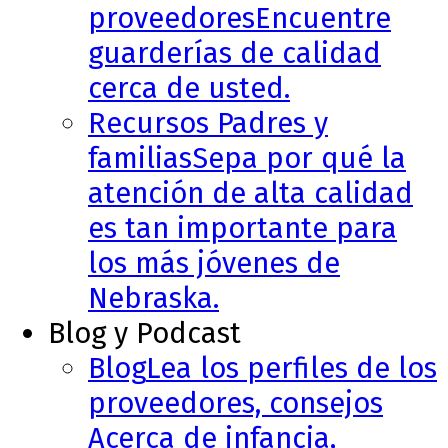
proveedores
Encuentre
guarderías de calidad
cerca de usted.
Recursos Padres y
familias
Sepa por qué la
atención de alta calidad
es tan importante para
los más jóvenes de
Nebraska.
Blog y Podcast
Blog
Lea los perfiles de los
proveedores, consejos
Acerca de infancia,