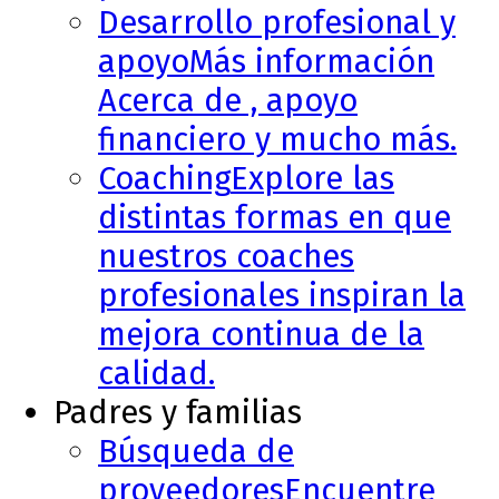
Desarrollo profesional y
apoyo
Más información
Acerca de , apoyo
financiero y mucho más.
Coaching
Explore las
distintas formas en que
nuestros coaches
profesionales inspiran la
mejora continua de la
calidad.
Padres y familias
Búsqueda de
proveedores
Encuentre